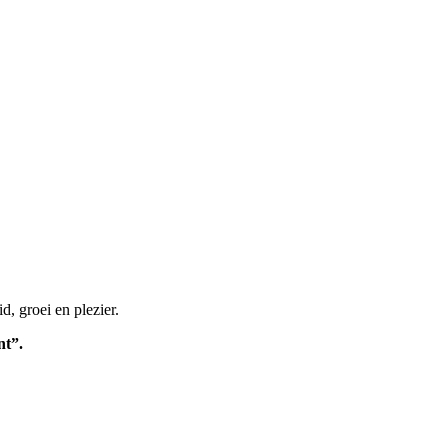
, groei en plezier.
nt”.