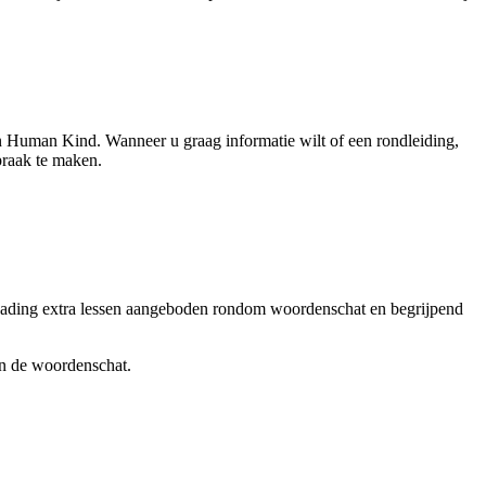
n Human Kind. Wanneer u graag informatie wilt of een rondleiding,
praak te maken.
Reading extra lessen aangeboden rondom woordenschat en begrijpend
van de woordenschat.