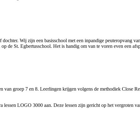
 dochter. Wij zijn een basisschool met een inpandige peuteropvang va
 op de St. Egbertusschool. Het is handig om van te voren even een afs
gen van groep 7 en 8. Leerlingen krijgen volgens de methodiek Close 
tra lessen LOGO 3000 aan. Deze lessen zijn gericht op het vergroten 