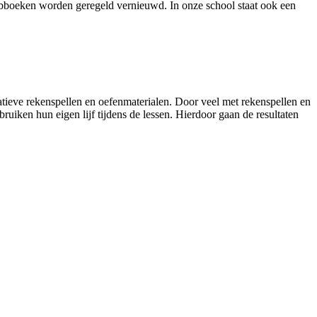
iebboeken worden geregeld vernieuwd. In onze school staat ook een
eve rekenspellen en oefenmaterialen. Door veel met rekenspellen en
uiken hun eigen lijf tijdens de lessen. Hierdoor gaan de resultaten