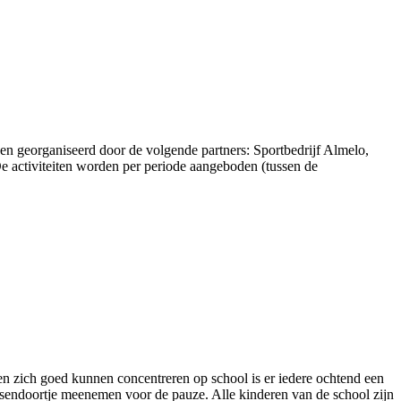
den georganiseerd door de volgende partners: Sportbedrijf Almelo,
e activiteiten worden per periode aangeboden (tussen de
en zich goed kunnen concentreren op school is er iedere ochtend een
ssendoortje meenemen voor de pauze. Alle kinderen van de school zijn