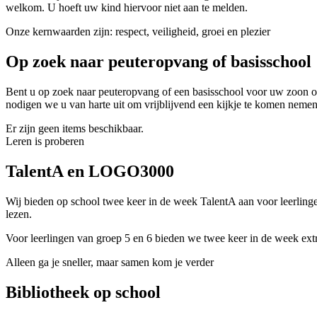
welkom. U hoeft uw kind hiervoor niet aan te melden.
Onze kernwaarden zijn: respect, veiligheid, groei en plezier
Op zoek naar peuteropvang of basisschool
Bent u op zoek naar peuteropvang of een basisschool voor uw zoon of
nodigen we u van harte uit om vrijblijvend een kijkje te komen nemen
Er zijn geen items beschikbaar.
Leren is proberen
TalentA en LOGO3000
Wij bieden op school twee keer in de week TalentA aan voor leerlin
lezen.
Voor leerlingen van groep 5 en 6 bieden we twee keer in de week ex
Alleen ga je sneller, maar samen kom je verder
Bibliotheek op school