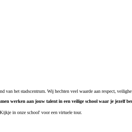
nd van het stadscentrum. Wij hechten veel waarde aan respect, veiligheid
men werken aan jouw talent in een veilige school waar je jezelf be
ijkje in onze school' voor een virtuele tour.