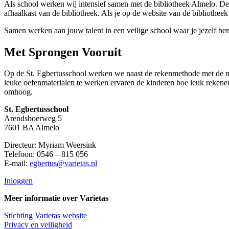
Als school werken wij intensief samen met de bibliotheek Almelo. De
afhaalkast van de bibliotheek. Als je op de website van de bibliotheek
Samen werken aan jouw talent in een veilige school waar je jezelf ben
Met Sprongen Vooruit
Op de St. Egbertusschool werken we naast de rekenmethode met de m
leuke oefenmaterialen te werken ervaren de kinderen hoe leuk rekenen 
omhoog.
St. Egbertusschool
Arendsboerweg 5
7601 BA Almelo
Directeur: Myriam Weersink
Telefoon: 0546 – 815 056
E-mail:
egbertus@varietas.nl
Inloggen
Meer informatie over Varietas
Stichting Varietas website
Privacy en veiligheid