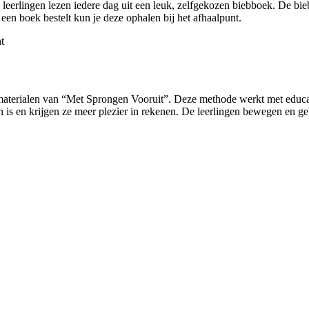
 leerlingen lezen iedere dag uit een leuk, zelfgekozen biebboek. De b
 een boek bestelt kun je deze ophalen bij het afhaalpunt.
t
aterialen van “Met Sprongen Vooruit”. Deze methode werkt met educati
is en krijgen ze meer plezier in rekenen. De leerlingen bewegen en gebr