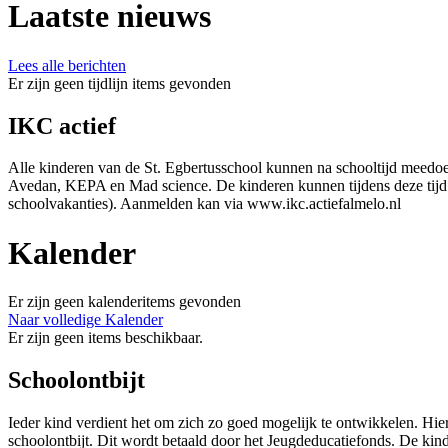
Laatste nieuws
Lees alle berichten
Er zijn geen tijdlijn items gevonden
IKC actief
Alle kinderen van de St. Egbertusschool kunnen na schooltijd meedoen
Avedan, KEPA en Mad science. De kinderen kunnen tijdens deze tijd e
schoolvakanties). Aanmelden kan via www.ikc.actiefalmelo.nl
Kalender
Er zijn geen kalenderitems gevonden
Naar volledige Kalender
Er zijn geen items beschikbaar.
Schoolontbijt
Ieder kind verdient het om zich zo goed mogelijk te ontwikkelen. Hie
schoolontbijt. Dit wordt betaald door het Jeugdeducatiefonds. De ki