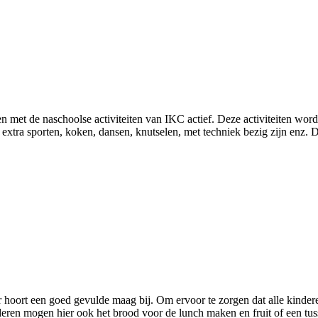
 met de naschoolse activiteiten van IKC actief. Deze activiteiten wor
xtra sporten, koken, dansen, knutselen, met techniek bezig zijn enz. D
r hoort een goed gevulde maag bij. Om ervoor te zorgen dat alle kinder
nderen mogen hier ook het brood voor de lunch maken en fruit of een tu