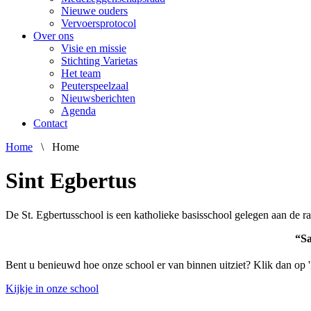
Nieuwe ouders
Vervoersprotocol
Over ons
Visie en missie
Stichting Varietas
Het team
Peuterspeelzaal
Nieuwsberichten
Agenda
Contact
Home
\
Home
Sint Egbertus
De St. Egbertusschool is een katholieke basisschool gelegen aan de ra
“Sa
Bent u benieuwd hoe onze school er van binnen uitziet? Klik dan op 'K
Kijkje in onze school